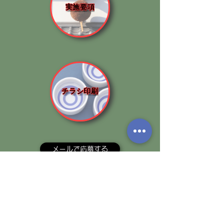
実施要項
チラシ印刷
メールで応募する
美しい多摩川フォーラム
Forum for the Beautiful Tama River