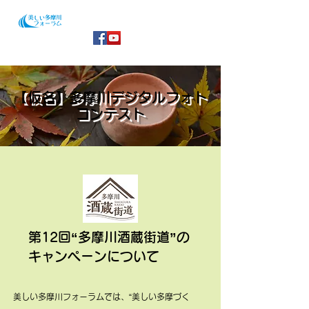
【​仮名】多摩川デジタルフォト
コンテスト
第12回“多摩川酒蔵街道”の
キャンペーンについて
美しい多摩川フォーラムでは、“美しい多摩づく