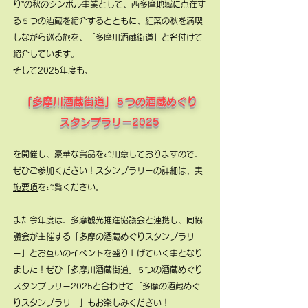
り”の秋のシンボル事業として、西多摩地域に点在す
る５つの酒蔵を紹介するとともに、紅葉の秋を満喫
しながら巡る旅を、「多摩川酒蔵街道」と名付けて
紹介しています。
そして2025年度も、
「多摩川酒蔵街道」５つの酒蔵めぐり
スタンプラリー2025
を開催し、豪華な賞品をご用意しておりますので、
ぜひご参加ください！スタンプラリーの詳細は、
実
施要項
をご覧ください。
また今年度は、多摩観光推進協議会と連携し、同協
議会が主催する「多摩の酒蔵めぐりスタンプラリ
ー」とお互いのイベントを盛り上げていく事となり
ました！ぜひ「多摩川酒蔵街道」５つの酒蔵めぐり
スタンプラリー2025と合わせて「多摩の酒蔵めぐ
りスタンプラリー」もお楽しみください！