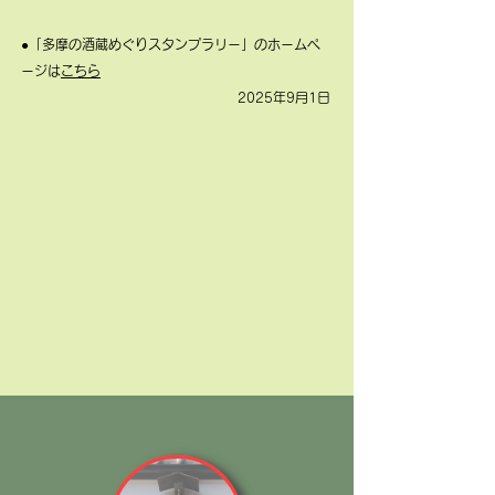
●「多摩の酒蔵めぐりスタンプラリー」のホームペ
ージは
こちら
​2025年9月1日